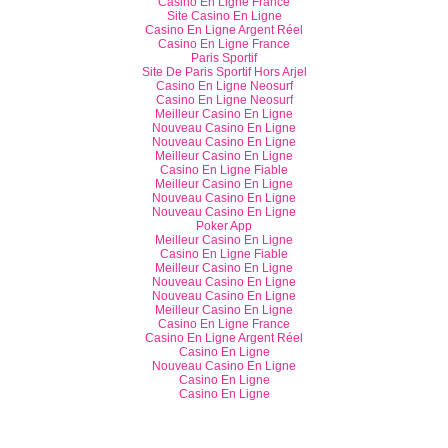
Casino En Ligne France
Site Casino En Ligne
Casino En Ligne Argent Réel
Casino En Ligne France
Paris Sportif
Site De Paris Sportif Hors Arjel
Casino En Ligne Neosurf
Casino En Ligne Neosurf
Meilleur Casino En Ligne
Nouveau Casino En Ligne
Nouveau Casino En Ligne
Meilleur Casino En Ligne
Casino En Ligne Fiable
Meilleur Casino En Ligne
Nouveau Casino En Ligne
Nouveau Casino En Ligne
Poker App
Meilleur Casino En Ligne
Casino En Ligne Fiable
Meilleur Casino En Ligne
Nouveau Casino En Ligne
Nouveau Casino En Ligne
Meilleur Casino En Ligne
Casino En Ligne France
Casino En Ligne Argent Réel
Casino En Ligne
Nouveau Casino En Ligne
Casino En Ligne
Casino En Ligne