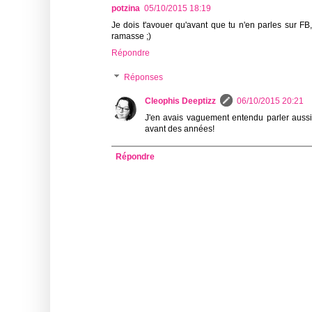
potzina
05/10/2015 18:19
Je dois t'avouer qu'avant que tu n'en parles sur FB
ramasse ;)
Répondre
Réponses
Cleophis Deeptizz
06/10/2015 20:21
J'en avais vaguement entendu parler aussi,
avant des années!
Répondre