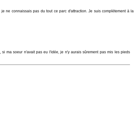
, je ne connaissais pas du tout ce parc d'attraction. Je suis complètement à la
 si ma soeur n'avait pas eu l'idée, je n'y aurais sûrement pas mis les pieds