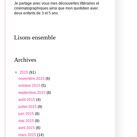
Je partage avec vous mes découvertes littéraires et
cinématographiques ainsi que mon quotidien avec
deux enfants de 3 et 5 ans.
Lisons ensemble
Archives
▼
2015
(91)
novembre 2015
(6)
octobre 2015
(5)
septembre 2015
(8)
août 2015
(4)
juillet 2015
(9)
juin 2015
(8)
mai 2015
(8)
avril 2015
(8)
mars 2015
(14)