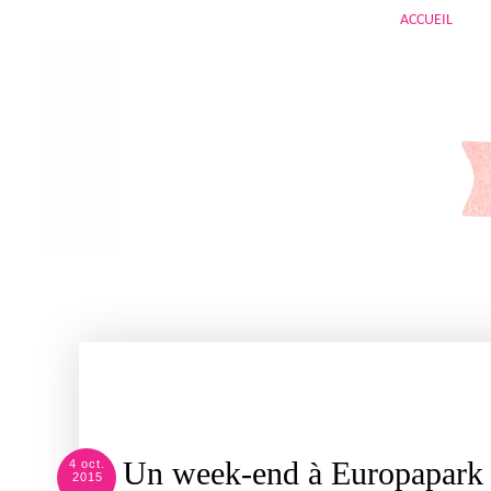
ACCUEIL
Un week-end à Europapark
4 oct.
2015