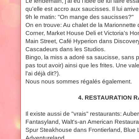
Le lendemain, j'ai eu l'idée de lui faire es
qu'elle est accro aux saucisses. Il lui arr
9h le matin: "On mange des saucisses?"
On en trouve: Au chalet de la Marionnette
Corner, Market House Deli et Victoria's H
Main Street, Café Hyperion dans Discover
Cascadeurs dans les Studios.
Bingo, la miss a adoré sa saucisse, sans 
pas tout avoir) ainsi que les frites. Une vale
l'ai déjà dit?).
Nous nous sommes régalés également.
4. RESTAURATION R
Il existe aussi de "vrais" restaurants: Aub
Fantasyland, Walt's-an American Restauran
Spur Steakhouse dans Frontierland, Blue
Adventureland.