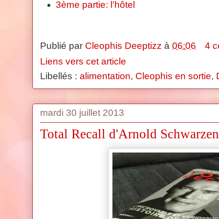
3ème partie: l'hôtel
Publié par
Cleophis Deeptizz
à
06:06
4 
Liens vers cet article
Libellés :
alimentation
,
Cleophis en sortie
,
mardi 30 juillet 2013
Total Recall d'Arnold Schwarze