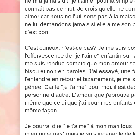
ne m'a jamais dit "je t'aime" pour la simple
connaît pas ce mot. Je crois qu'elle ne c
aimer car nous ne l'utilisons pas à la mai
ne lui demandons jamais si elle aime son 
c'est bon.
C'est curieux, n'est-ce pas? Je me suis pos
l'effervescence de "je t'aime" enfantin su
me suis rendue compte que mon amour se qu
bisou et non en paroles. J'ai essayé, une foi
l'entendre en retour et bizarrement, je me s
gênée. Car le "je t'aime" pour moi, il est d
personne d'autre. L'amour que j'éprouve p
même que celui que j'ai pour mes enfants e
même façon.
Je pourrai dire "je t'aime" à mon mari tous le
m'en prive pas) mais je suis incapable de 