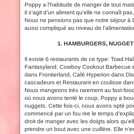
Poppy a l'habitude de manger de tout mais 
il s'agit d'un aliment qu'elle ne connaît pa
Nous ne pensions pas que notre séjour à Di
aussi compliqué au niveau de l'alimentatio
1. HAMBURGERS, NUGGET
Il existe 6 restaurants de ce type: Toad Ha
Fantasyland, Cowboy Cookout Barbecue e
dans Frontierland, Café Hyperion dans Di
cascadeurs et Restaurant en coulisse dans
Nous mangeons très rarement au fast-food-
où nous avons tenté le coup, Poppy a bou
nuggets. Cette fois-ci, nous avons opté po
commencé par un fou rire le temps d'expliqu
droit de manger avec les doigts alors qu'e
prendre un bout avec une cuillère. Elle n