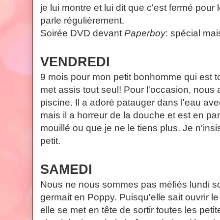
je lui montre et lui dit que c'est fermé pou
parle régulièrement.
Soirée DVD devant
Paperboy
: spécial mai
VENDREDI
9 mois pour mon petit bonhomme qui est tou
met assis tout seul! Pour l'occasion, nous 
piscine. Il a adoré patauger dans l'eau av
mais il a horreur de la douche et est en p
mouillé ou que je ne le tiens plus. Je n'insi
petit.
SAMEDI
Nous ne nous sommes pas méfiés lundi soi
germait en Poppy. Puisqu'elle sait ouvrir le
elle se met en tête de sortir toutes les pet