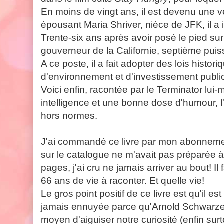
En moins de vingt ans, il est devenu une v
épousant Maria Shriver, nièce de JFK, il a
Trente-six ans après avoir posé le pied sur l
gouverneur de la Californie, septième pu
A ce poste, il a fait adopter des lois histor
d'environnement et d'investissement publi
Voici enfin, racontée par le Terminator lui
intelligence et une bonne dose d'humour, l
hors normes.
J'ai commandé ce livre par mon abonnemen
sur le catalogue ne m'avait pas préparée 
pages, j'ai cru ne jamais arriver au bout! I
66 ans de vie à raconter. Et quelle vie!
Le gros point positif de ce livre est qu'il e
jamais ennuyée parce qu'Arnold Schwarzen
moyen d'aiguiser notre curiosité (enfin sur