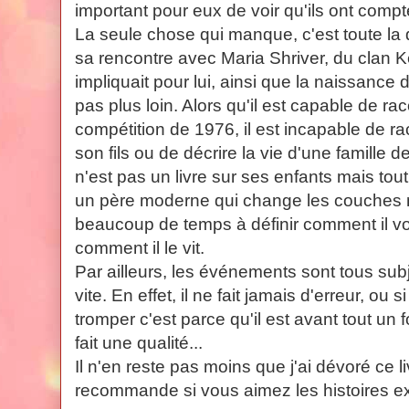
important pour eux de voir qu'ils ont compté
La seule chose qui manque, c'est toute la d
sa rencontre avec Maria Shriver, du clan K
impliquait pour lui, ainsi que la naissance
pas plus loin. Alors qu'il est capable de ra
compétition de 1976, il est incapable de ra
son fils ou de décrire la vie d'une famille 
n'est pas un livre sur ses enfants mais tou
un père moderne qui change les couches m
beaucoup de temps à définir comment il voi
comment il le vit.
Par ailleurs, les événements sont tous subj
vite. En effet, il ne fait jamais d'erreur, ou si
tromper c'est parce qu'il est avant tout un 
fait une qualité...
Il n'en reste pas moins que j'ai dévoré ce li
recommande si vous aimez les histoires ex