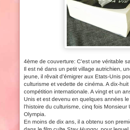
4ème de couverture: C'est une véritable 
Il est né dans un petit village autrichien, 
jeune, il rêvait d'émigrer aux Etats-Unis 
culturisme et vedette de cinéma. A dix-huit
compétition internationale. A vingt et un ans,
Unis et est devenu en quelques années le 
l'histoire du culturisme, cinq fois Monsieur
Olympia.
En moins de dix ans, il a obtenu son premi
dans le film culte
Stay Hungry
, pour lequel