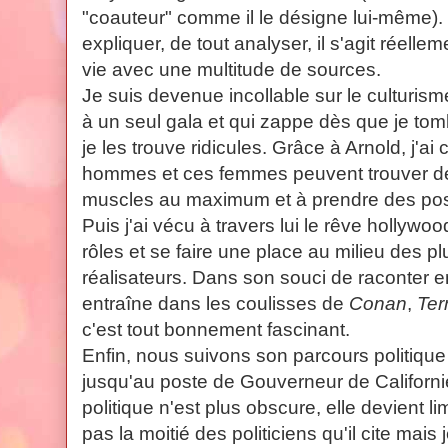
"coauteur" comme il le désigne lui-même). 
expliquer, de tout analyser, il s'agit réell
vie avec une multitude de sources.
Je suis devenue incollable sur le culturisme
à un seul gala et qui zappe dès que je tom
je les trouve ridicules. Grâce à Arnold, j'a
hommes et ces femmes peuvent trouver de l'
muscles au maximum et à prendre des po
Puis j'ai vécu à travers lui le rêve hollywo
rôles et se faire une place au milieu des p
réalisateurs. Dans son souci de raconter en 
entraîne dans les coulisses de
Conan
,
Ter
c'est tout bonnement fascinant.
Enfin, nous suivons son parcours politique
jusqu'au poste de Gouverneur de Californie
politique n'est plus obscure, elle devient
pas la moitié des politiciens qu'il cite mai