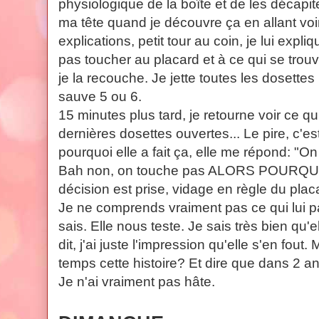
physiologique de la boîte et de les décapit
ma tête quand je découvre ça en allant voir
explications, petit tour au coin, je lui expliq
pas toucher au placard et à ce qui se trou
je la recouche. Je jette toutes les dosettes 
sauve 5 ou 6.
15 minutes plus tard, je retourne voir ce qu'
dernières dosettes ouvertes... Le pire, c'e
pourquoi elle a fait ça, elle me répond: "O
Bah non, on touche pas ALORS POURQUO
décision est prise, vidage en règle du pla
Je ne comprends vraiment pas ce qui lui pass
sais. Elle nous teste. Je sais très bien qu'
dit, j'ai juste l'impression qu'elle s'en fou
temps cette histoire? Et dire que dans 2 
Je n'ai vraiment pas hâte.