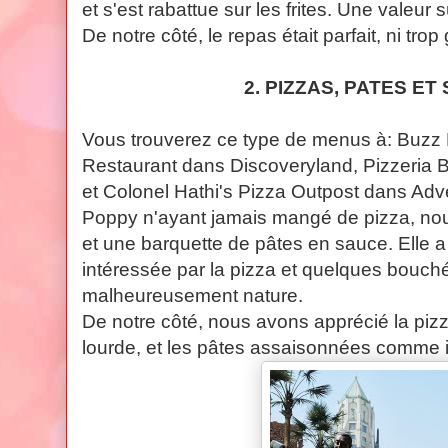
et s'est rabattue sur les frites. Une valeur sû
De notre côté, le repas était parfait, ni trop 
2. PIZZAS, PATES E
Vous trouverez ce type de menus à: Buzz L
Restaurant dans Discoveryland, Pizzeria 
et Colonel Hathi's Pizza Outpost dans Adv
Poppy n'ayant jamais mangé de pizza, nou
et une barquette de pâtes en sauce. Elle a
intéressée par la pizza et quelques bouché
malheureusement nature.
De notre côté, nous avons apprécié la pizza
lourde, et les pâtes assaisonnées comme il