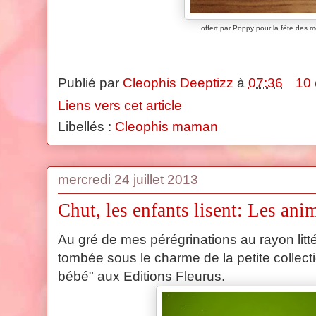
offert par Poppy pour la fête des 
Publié par
Cleophis Deeptizz
à
07:36
10
Liens vers cet article
Libellés :
Cleophis maman
mercredi 24 juillet 2013
Chut, les enfants lisent: Les an
Au gré de mes pérégrinations au rayon litté
tombée sous le charme de la petite collec
bébé" aux Editions Fleurus.