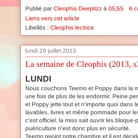
Publié par
Cleophis Deeptizz
à
05:55
6 
Liens vers cet article
Libellés :
Cleophis lectrice
lundi 29 juillet 2013
La semaine de Cleophis (2013, s
LUNDI
Nous couchons Teemo et Poppy dans la 
une fois de plus de les endormir. Peine perd
et Poppy jette tout et n'importe quoi dans le 
lavables, livres et même pommade pour les
c'est officiel, la miss sait ouvrir les bloque
puériculture n'est donc plus en sécurité.
Teemo rejoint notre chambre et il est décid