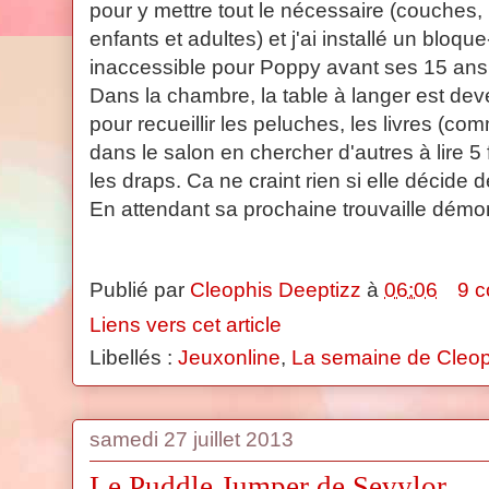
pour y mettre tout le nécessaire (couches,
enfants et adultes) et j'ai installé un bloqu
inaccessible pour Poppy avant ses 15 ans
Dans la chambre, la table à langer est 
pour recueillir les peluches, les livres (co
dans le salon en chercher d'autres à lire 5 f
les draps. Ca ne craint rien si elle décide 
En attendant sa prochaine trouvaille démo
Publié par
Cleophis Deeptizz
à
06:06
9 
Liens vers cet article
Libellés :
Jeuxonline
,
La semaine de Cleop
samedi 27 juillet 2013
Le Puddle Jumper de Sevylor