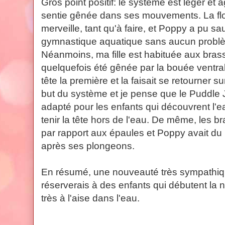
Gros point positif: le système est léger et a
sentie gênée dans ses mouvements. La flo
merveille, tant qu'à faire, et Poppy a pu sau
gymnastique aquatique sans aucun probl
Néanmoins, ma fille est habituée aux bras
quelquefois été gênée par la bouée ventral
tête la première et la faisait se retourner 
but du système et je pense que le Puddle 
adapté pour les enfants qui découvrent l'e
tenir la tête hors de l'eau. De même, les b
par rapport aux épaules et Poppy avait du
après ses plongeons.
En résumé, une nouveauté très sympathiqu
réserverais à des enfants qui débutent la 
très à l'aise dans l'eau.