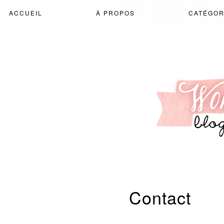
ACCUEIL
À PROPOS
CATÉGOR
Contact