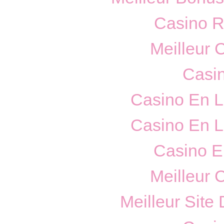
Casino R
Meilleur 
Casi
Casino En L
Casino En L
Casino E
Meilleur 
Meilleur Site