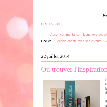
Ri
LIRE LA SUITE...
Aucun commentaire:
Liens vers cet art
Libellés :
Cleophis chante avec ses enfants
,
Cl
22 juillet 2014
Où trouver l'inspiration
L
b
b
é
I
c