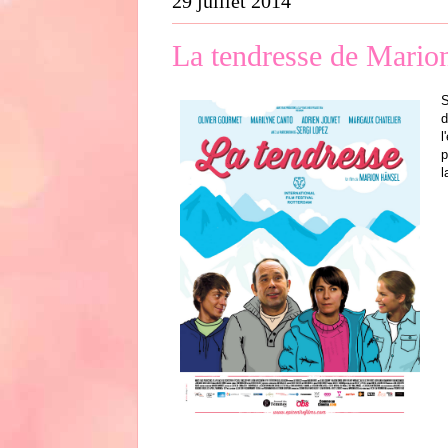
29 juillet 2014
La tendresse de Mario
S
d
l
p
l