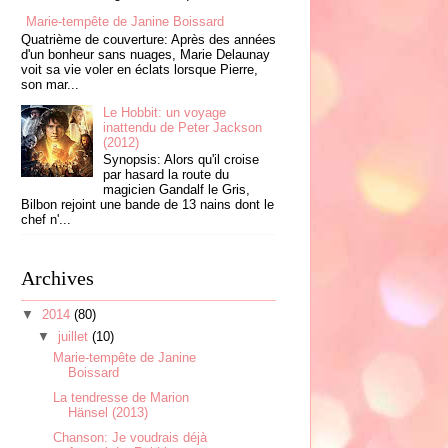
Marie-tempête de Janine Boissard
Quatrième de couverture: Après des années
d'un bonheur sans nuages, Marie Delaunay
voit sa vie voler en éclats lorsque Pierre,
son mar...
Le Hobbit: un voyage
inattendu de Peter Jackson
(2012)
Synopsis: Alors qu'il croise
par hasard la route du
magicien Gandalf le Gris,
Bilbon rejoint une bande de 13 nains dont le
chef n'...
Archives
▼
2014
(80)
▼
juillet
(10)
Marie-tempête de Janine
Boissard
La tendresse de Marion
Hänsel (2013)
Chanson: Je voudrais déjà