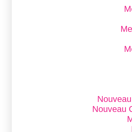
Me
Me
Me
Nouveau 
Nouveau C
M