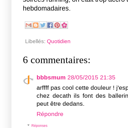
hebdomadaires.
Libellés:
Quotidien
6 commentaires:
bbbsmum
28/05/2015 21:35
arffff pas cool cette douleur ! j'e
chez decath ils font des baller
peut être dedans.
Répondre
Réponses