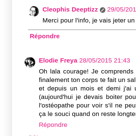
Cleophis Deeptizz
29/05/201
Merci pour l'info, je vais jeter un
Répondre
Elodie Freya
28/05/2015 21:43
Oh lala courage! Je comprends t
finalement ton corps te fait un sa
et depuis un mois et demi j'ai 
(aujourd'hui je devais boiter po
l'ostéopathe pour voir s'il ne pe
ça le souci quand on reste longte
Répondre