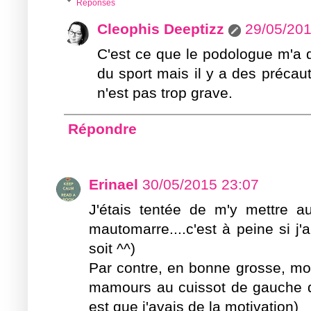
Réponses
Cleophis Deeptizz
29/05/201
C'est ce que le podologue m'a d
du sport mais il y a des précau
n'est pas trop grave.
Répondre
Erinael
30/05/2015 23:07
J'étais tentée de m'y mettre au
mautomarre....c'est à peine si 
soit ^^)
Par contre, en bonne grosse, moi a
mamours au cuissot de gauche du
est que j'avais de la motivation)