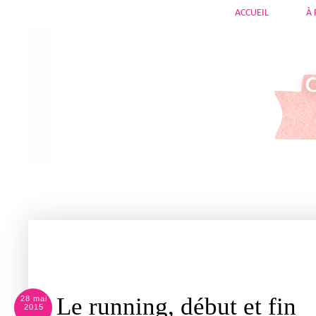
ACCUEIL
À
Le running, début et fin
28 mai
2015