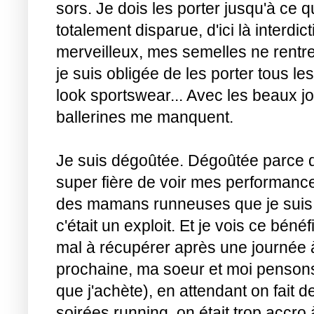
sors. Je dois les porter jusqu'à ce 
totalement disparue, d'ici là interdi
merveilleux, mes semelles ne rentr
je suis obligée de les porter tous le
look sportswear... Avec les beaux j
ballerines me manquent.
Je suis dégoûtée. Dégoûtée parce qu
super fière de voir mes performances
des mamans runneuses que je suis 
c'était un exploit. Et je vois ce béné
mal à récupérer après une journée 
prochaine, ma soeur et moi pensons 
que j'achète), en attendant on fait
soirées running, on était trop accr