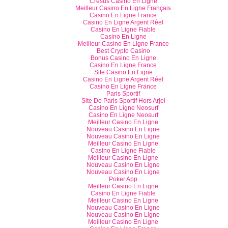
Cresus Casino En Ligne
Meilleur Casino En Ligne Français
Casino En Ligne France
Casino En Ligne Argent Réel
Casino En Ligne Fiable
Casino En Ligne
Meilleur Casino En Ligne France
Best Crypto Casino
Bonus Casino En Ligne
Casino En Ligne France
Site Casino En Ligne
Casino En Ligne Argent Réel
Casino En Ligne France
Paris Sportif
Site De Paris Sportif Hors Arjel
Casino En Ligne Neosurf
Casino En Ligne Neosurf
Meilleur Casino En Ligne
Nouveau Casino En Ligne
Nouveau Casino En Ligne
Meilleur Casino En Ligne
Casino En Ligne Fiable
Meilleur Casino En Ligne
Nouveau Casino En Ligne
Nouveau Casino En Ligne
Poker App
Meilleur Casino En Ligne
Casino En Ligne Fiable
Meilleur Casino En Ligne
Nouveau Casino En Ligne
Nouveau Casino En Ligne
Meilleur Casino En Ligne