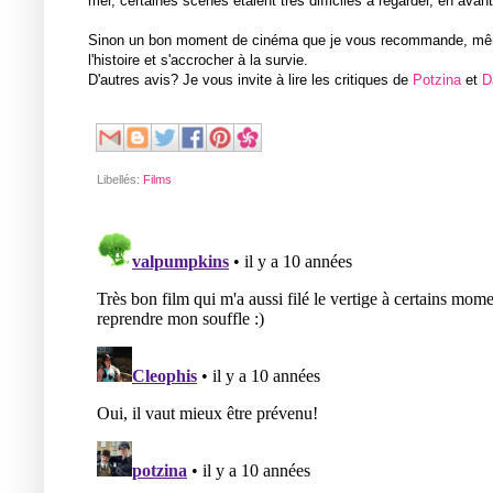
mer, certaines scènes étaient très difficiles à regarder, en avant
Sinon un bon moment de cinéma que je vous recommande, même si 
l'histoire et s'accrocher à la survie.
D'autres avis? Je vous invite à lire les critiques de
Potzina
et
D
Libellés:
Films