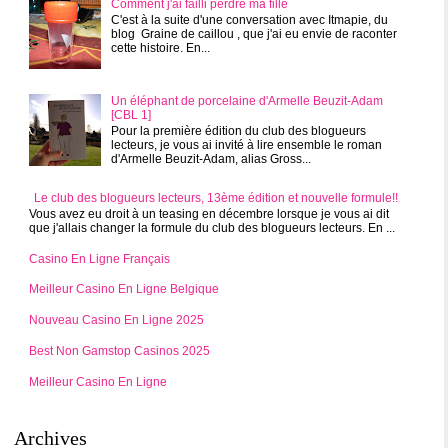
Comment j'ai failli perdre ma fille
C'est à la suite d'une conversation avec Itmapie, du
blog Graine de caillou , que j'ai eu envie de raconter
cette histoire. En...
Un éléphant de porcelaine d'Armelle Beuzit-Adam
[CBL 1]
Pour la première édition du club des blogueurs
lecteurs, je vous ai invité à lire ensemble le roman
d'Armelle Beuzit-Adam, alias Gross...
Le club des blogueurs lecteurs, 13ème édition et nouvelle formule!!
Vous avez eu droit à un teasing en décembre lorsque je vous ai dit
que j'allais changer la formule du club des blogueurs lecteurs. En ...
Casino En Ligne Français
Meilleur Casino En Ligne Belgique
Nouveau Casino En Ligne 2025
Best Non Gamstop Casinos 2025
Meilleur Casino En Ligne
Archives