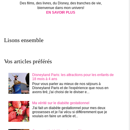
Des films, des livres, du Disney, des tranches de vie,
bienvenue dans mon univers!
EN SAVOIR PLUS
Lisons ensemble
Vos articles préférés
Disneyland Paris: les attractions pour les enfants de
18 mois à 4 ans
Pour vous parler au mieux de nos séjours à
Disneyland Paris et de l'expérience que nous en
avons tiré, j'ai choisi de le diviser e...
Ma vérité sur le diabète gestationnel
J'ai fait un diabète gestationnel pour mes deux
grossesses et je l'ai vécu si différemment que je
voulais en faire un article et...