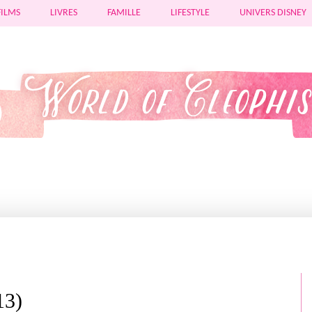
FILMS
LIVRES
FAMILLE
LIFESTYLE
UNIVERS DISNEY
13)