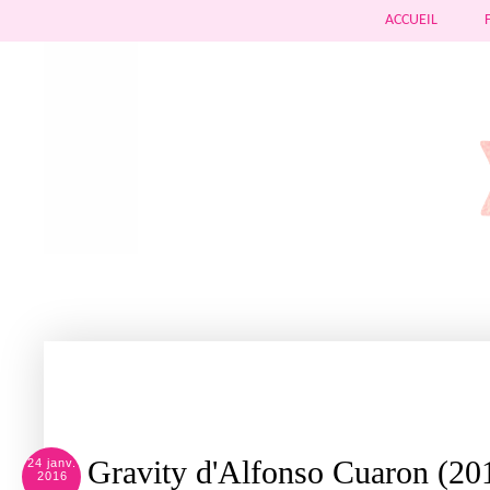
ACCUEIL
Gravity d'Alfonso Cuaron (20
24 janv.
2016