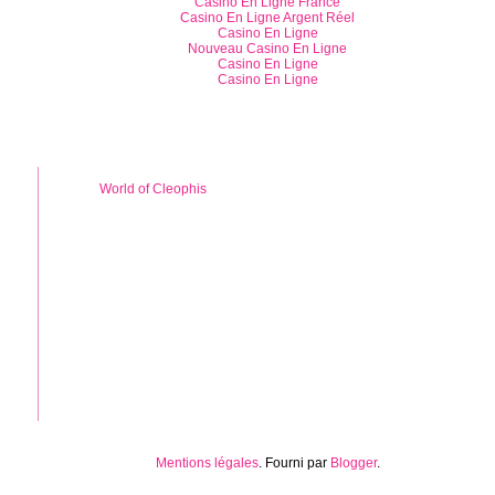
Casino En Ligne France
Casino En Ligne Argent Réel
Casino En Ligne
Nouveau Casino En Ligne
Casino En Ligne
Casino En Ligne
World of Cleophis
Mentions légales
. Fourni par
Blogger
.