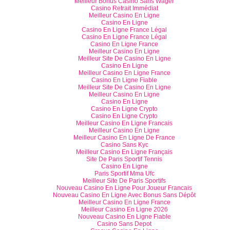
Meilleur Bonus Casino Sans Wager
Casino Retrait Immédiat
Meilleur Casino En Ligne
Casino En Ligne
Casino En Ligne France Légal
Casino En Ligne France Légal
Casino En Ligne France
Meilleur Casino En Ligne
Meilleur Site De Casino En Ligne
Casino En Ligne
Meilleur Casino En Ligne France
Casino En Ligne Fiable
Meilleur Site De Casino En Ligne
Meilleur Casino En Ligne
Casino En Ligne
Casino En Ligne Crypto
Casino En Ligne Crypto
Meilleur Casino En Ligne Francais
Meilleur Casino En Ligne
Meilleur Casino En Ligne De France
Casino Sans Kyc
Meilleur Casino En Ligne Français
Site De Paris Sportif Tennis
Casino En Ligne
Paris Sportif Mma Ufc
Meilleur Site De Paris Sportifs
Nouveau Casino En Ligne Pour Joueur Francais
Nouveau Casino En Ligne Avec Bonus Sans Dépôt
Meilleur Casino En Ligne France
Meilleur Casino En Ligne 2026
Nouveau Casino En Ligne Fiable
Casino Sans Depot