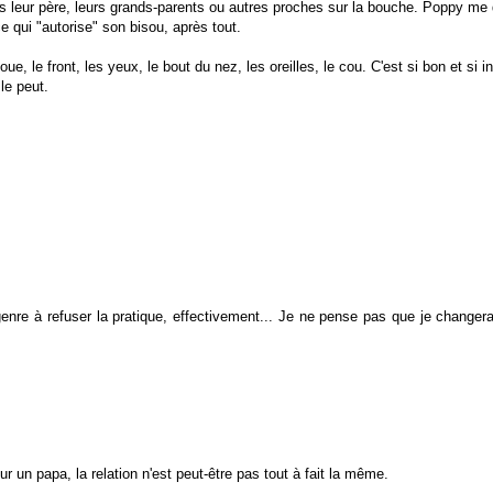
pas leur père, leurs grands-parents ou autres proches sur la bouche. Poppy me
 qui "autorise" son bisou, après tout.
ue, le front, les yeux, le bout du nez, les oreilles, le cou. C'est si bon et si i
 le peut.
 genre à refuser la pratique, effectivement... Je ne pense pas que je changera
 un papa, la relation n'est peut-être pas tout à fait la même.