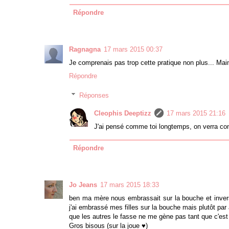
Répondre
Ragnagna
17 mars 2015 00:37
Je comprenais pas trop cette pratique non plus... Mainte
Répondre
Réponses
Cleophis Deeptizz
17 mars 2015 21:16
J'ai pensé comme toi longtemps, on verra co
Répondre
Jo Jeans
17 mars 2015 18:33
ben ma mère nous embrassait sur la bouche et inver
j'ai embrassé mes filles sur la bouche mais plutôt par
que les autres le fasse ne me gène pas tant que c'est 
Gros bisous (sur la joue ♥)