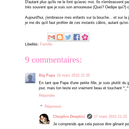
D'autant plus qu'ils ne le font qu'avec moi. Ils n'embrassent 
très souvent que je suis son amoureuse (Quoi? Oedipe qui?) ce
Aujourd'hui, j'embrasse mes enfants sur la bouche... et sur la jo
je me dis qu'il faut profiter de ces instants câlins, autant qu'on
Libellés:
Famille
9 commentaires:
Big Papa
16 mars 2015 22:35
En tant que Papa d'une petite fille, je suis plutôt du
jour, mais ton texte est vraiment beau et touchant ^_^
Répondre
Réponses
Cleophis Deeptizz
17 mars 2015 21:15
Je comprends que cela puisse être gênant pour