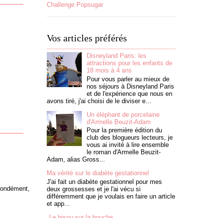
Challenge Popsugar
Vos articles préférés
Disneyland Paris: les
attractions pour les enfants de
18 mois à 4 ans
Pour vous parler au mieux de
nos séjours à Disneyland Paris
et de l'expérience que nous en
avons tiré, j'ai choisi de le diviser e...
Un éléphant de porcelaine
d'Armelle Beuzit-Adam
Pour la première édition du
club des blogueurs lecteurs, je
vous ai invité à lire ensemble
le roman d'Armelle Beuzit-
Adam, alias Gross...
Ma vérité sur le diabète gestationnel
J'ai fait un diabète gestationnel pour mes
fondément,
deux grossesses et je l'ai vécu si
différemment que je voulais en faire un article
et app...
Le bisou sur la bouche