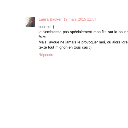
Laura Backer
19 mars 2015 22:57
bonsoir :)
je n'embrasse pas spécialement mon fils sur la bouch
faire
Mais j'avoue ne jamais le provoquer moi, ou alors lorsq
texte tout mignon en tous cas :)
Répondre