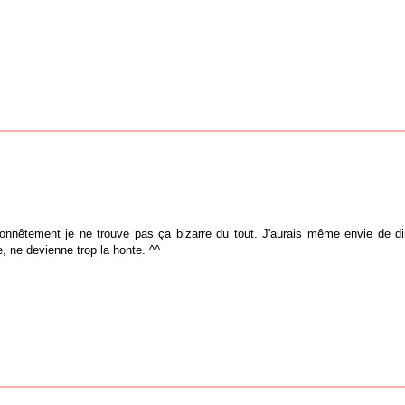
nnêtement je ne trouve pas ça bizarre du tout. J'aurais même envie de dir
, ne devienne trop la honte. ^^