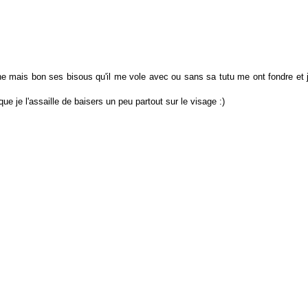
e mais bon ses bisous qu'il me vole avec ou sans sa tutu me ont fondre et j
ue je l'assaille de baisers un peu partout sur le visage :)