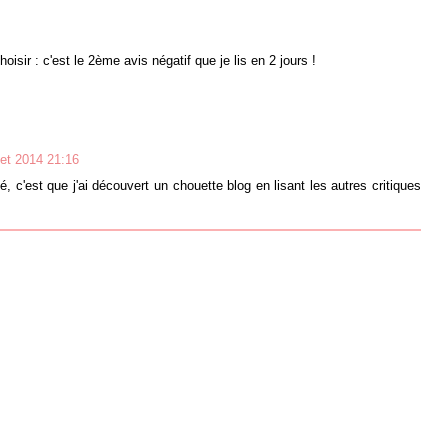
hoisir : c'est le 2ème avis négatif que je lis en 2 jours !
llet 2014 21:16
té, c'est que j'ai découvert un chouette blog en lisant les autres critiques