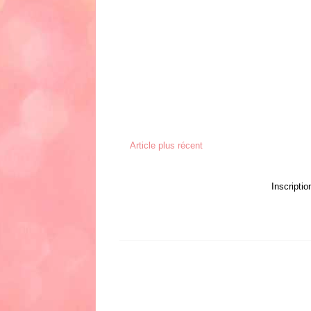
Article plus récent
Inscriptio