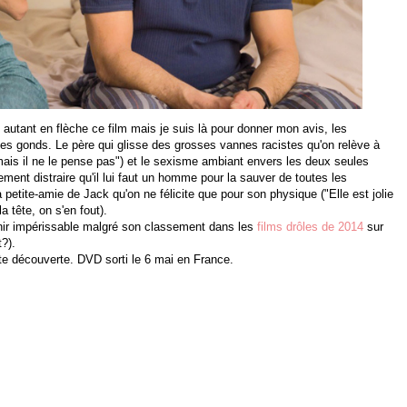
 autant en flèche ce film mais je suis là pour donner mon avis, les
mes gonds. Le père qui glisse des grosses vannes racistes qu'on relève à
mais il ne le pense pas") et le sexisme ambiant envers les deux seules
ment distraire qu'il lui faut un homme pour la sauver de toutes les
petite-amie de Jack qu'on ne félicite que pour son physique ("Elle est jolie
 tête, on s'en fout).
enir impérissable malgré son classement dans les
films drôles de 2014
sur
t?).
te découverte. DVD sorti le 6 mai en France.