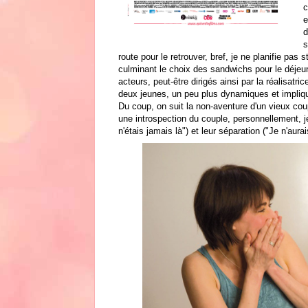
c
e
d
s
route pour le retrouver, bref, je ne planifie p
culminant le choix des sandwichs pour le déjeune
acteurs, peut-être dirigés ainsi par la réalisatri
deux jeunes, un peu plus dynamiques et impliq
Du coup, on suit la non-aventure d'un vieux coup
une introspection du couple, personnellement, j
n'étais jamais là") et leur séparation ("Je n'aura