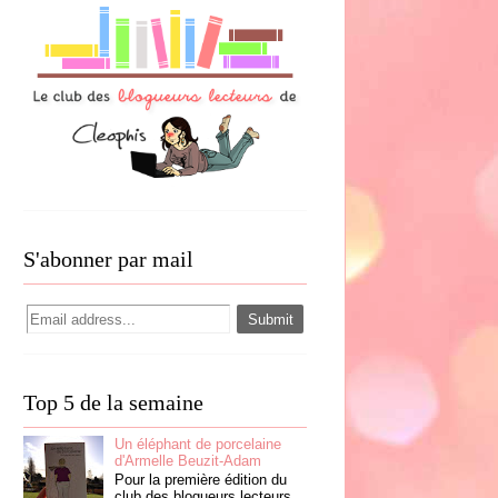
S'abonner par mail
Top 5 de la semaine
Un éléphant de porcelaine
d'Armelle Beuzit-Adam
Pour la première édition du
club des blogueurs lecteurs,