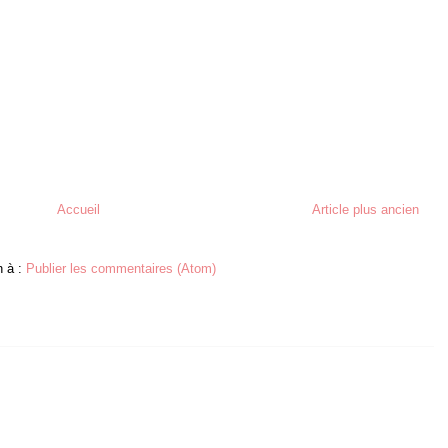
Accueil
Article plus ancien
n à :
Publier les commentaires (Atom)