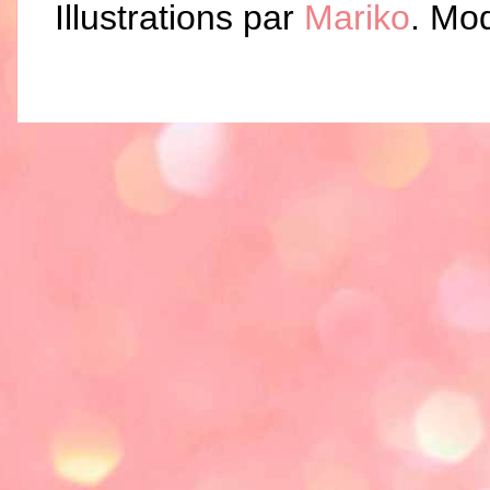
Illustrations par
Mariko
. Mo