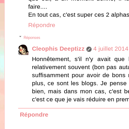
faire....
En tout cas, c'est super ces 2 alphas 
Répondre
Réponses
Cleophis Deeptizz
4 juillet 201
Honnêtement, s'il n'y avait que 
relativement souvent (bon pas au
suffisamment pour avoir de bons r
plus, ce sont les blogs. Je pense
bien, mais dans mon cas, c'est 
c'est ce que je vais réduire en prem
Répondre