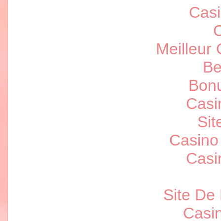
Casi
C
Meilleur
Be
Bonu
Casi
Sit
Casino
Casi
Site De 
Casi