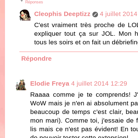
Réponses
Cleophis Deeptizz
4 juillet 201
C'est vraiment très proche de LOL
expliquer tout ça sur JOL. Mo
tous les soirs et on fait un débriefi
Répondre
Elodie Freya
4 juillet 2014 12:29
Raaaa comme je te comprends! J'a
WoW mais je n'en ai absolument pas
beaucoup de temps c'est clair, be
mon mari). Comme toi, j'essaie de f
lis mais ce n'est pas évident! En to
de pouvoir tester cette extension!