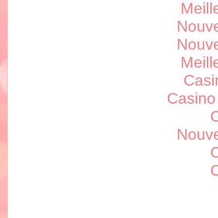
Meill
Nouve
Nouve
Meill
Casi
Casino
C
Nouve
C
C