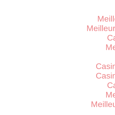
Meil
Meilleu
Ca
Me
Casi
Casi
C
Me
Meille