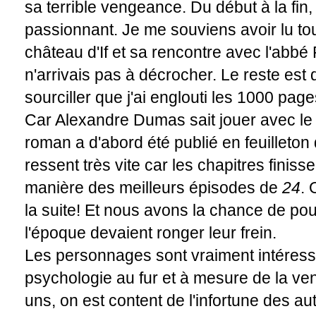
sa terrible vengeance. Du début à la fin
passionnant. Je me souviens avoir lu tou
château d'If et sa rencontre avec l'abbé 
n'arrivais pas à décrocher. Le reste est
sourciller que j'ai englouti les 1000 pa
Car Alexandre Dumas sait jouer avec le l
roman a d'abord été publié en feuilleto
ressent très vite car les chapitres finiss
manière des meilleurs épisodes de
24
. 
la suite! Et nous avons la chance de pouv
l'époque devaient ronger leur frein.
Les personnages sont vraiment intéressa
psychologie au fur et à mesure de la v
uns, on est content de l'infortune des aut