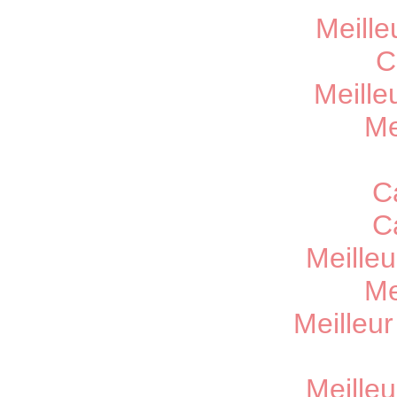
Meille
C
Meille
Me
C
C
Meille
Me
Meilleu
Meille