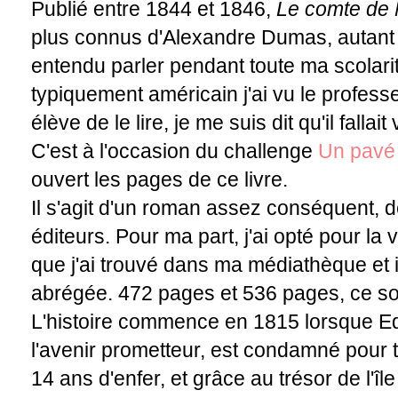
Publié entre 1844 et 1846,
Le comte de 
plus connus d'Alexandre Dumas, autant e
entendu parler pendant toute ma scolarit
typiquement américain j'ai vu le professe
élève de le lire, je me suis dit qu'il falla
C'est à l'occasion du challenge
Un pavé
ouvert les pages de ce livre.
Il s'agit d'un roman assez conséquent, 
éditeurs. Pour ma part, j'ai opté pour l
que j'ai trouvé dans ma médiathèque et il
abrégée. 472 pages et 536 pages, ce 
L'histoire commence en 1815 lorsque E
l'avenir prometteur, est condamné pour t
14 ans d'enfer, et grâce au trésor de l'îl