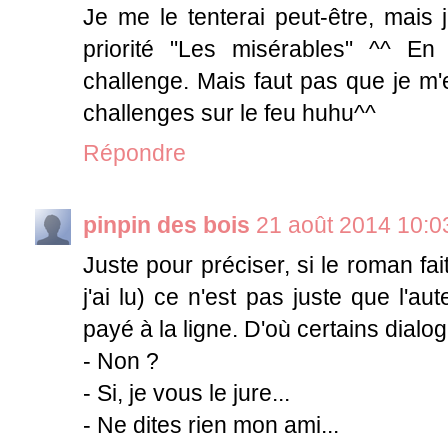
Je me le tenterai peut-être, mais 
priorité "Les misérables" ^^ En
challenge. Mais faut pas que je m'e
challenges sur le feu huhu^^
Répondre
pinpin des bois
21 août 2014 10:0
Juste pour préciser, si le roman fa
j'ai lu) ce n'est pas juste que l'au
payé à la ligne. D'où certains dialo
- Non ?
- Si, je vous le jure...
- Ne dites rien mon ami...