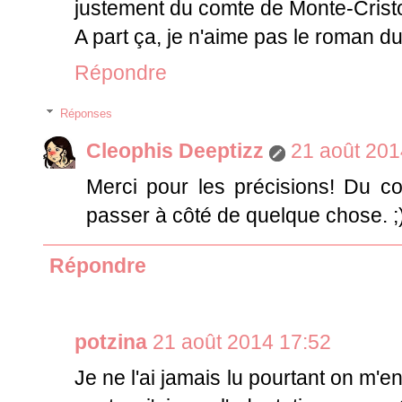
justement du comte de Monte-Cristo.
A part ça, je n'aime pas le roman d
Répondre
Réponses
Cleophis Deeptizz
21 août 201
Merci pour les précisions! Du co
passer à côté de quelque chose. ;
Répondre
potzina
21 août 2014 17:52
Je ne l'ai jamais lu pourtant on m'e