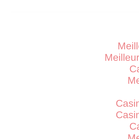
Meil
Meilleu
Ca
Me
Casi
Casi
C
Me