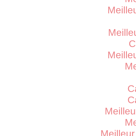
Meille
Meille
C
Meille
Me
C
C
Meille
Me
Meilleu