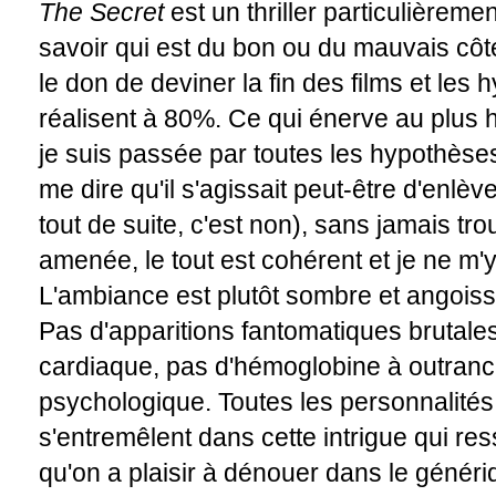
The Secret
est un thriller particulièremen
savoir qui est du bon ou du mauvais côté,
le don de deviner la fin des films et les
réalisent à 80%. Ce qui énerve au plus h
je suis passée par toutes les hypothèses
me dire qu'il s'agissait peut-être d'enlèv
tout de suite, c'est non), sans jamais tr
amenée, le tout est cohérent et je ne m'y
L'ambiance est plutôt sombre et angoiss
Pas d'apparitions fantomatiques brutales
cardiaque, pas d'hémoglobine à outrance,
psychologique. Toutes les personnalités d
s'entremêlent dans cette intrigue qui re
qu'on a plaisir à dénouer dans le génériq