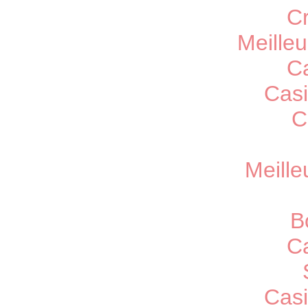
C
Meille
C
Casi
C
Meille
B
C
Casi