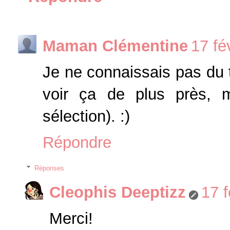
Maman Clémentine
17 fé
Je ne connaissais pas du to
voir ça de plus près, m
sélection). :)
Répondre
Réponses
Cleophis Deeptizz
17 f
Merci!