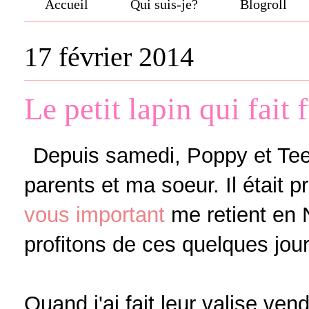
Accueil
Qui suis-je?
Blogroll
17 février 2014
Le petit lapin qui fait 
Depuis samedi, Poppy et Te
parents et ma soeur. Il était
vous important
me retient en 
profitons de ces quelques jou
Quand j'ai fait leur valise ven