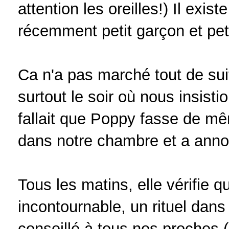
attention les oreilles!) Il exi
récemment petit garçon et petit
Ca n'a pas marché tout de suite
surtout le soir où nous insistion
fallait que Poppy fasse de mê
dans notre chambre et a annonc
Tous les matins, elle vérifie q
incontournable, un rituel dans 
conseillé à tous nos proches (