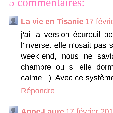
5 commentaires:
La vie en Tisanie
17 févr
j'ai la version écureuil 
l'inverse: elle n'osait pas
week-end, nous ne savi
chambre ou si elle dormai
calme...). Avec ce système,
Répondre
Anne-Laure
17 février 20