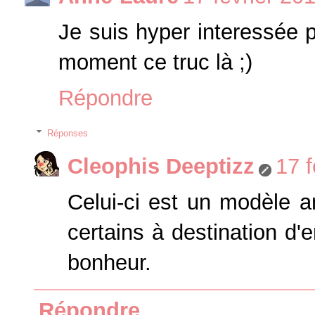
Je suis hyper interessée p
moment ce truc là ;)
Répondre
Réponses
Cleophis Deeptizz
17 f
Celui-ci est un modèle an
certains à destination d'
bonheur.
Répondre