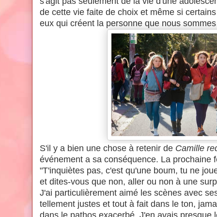
s'agit pas seulement de la vie d'une adolescente
de cette vie faite de choix et même si certain
eux qui créent la personne que nous sommes
S'il y a bien une chose à retenir de
Camille re
événement a sa conséquence. La prochaine fo
"T'inquiètes pas, c'est qu'une boum, tu ne joue
et dites-vous que non, aller ou non à une surpr
J'ai particulièrement aimé les scènes avec se
tellement justes et tout à fait dans le ton, ja
dans le pathos exacerbé. J'en avais presque 