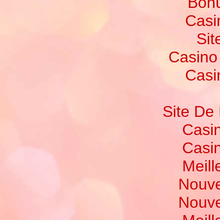
Bonu
Casi
Sit
Casino
Casi
Site De 
Casi
Casi
Meill
Nouve
Nouve