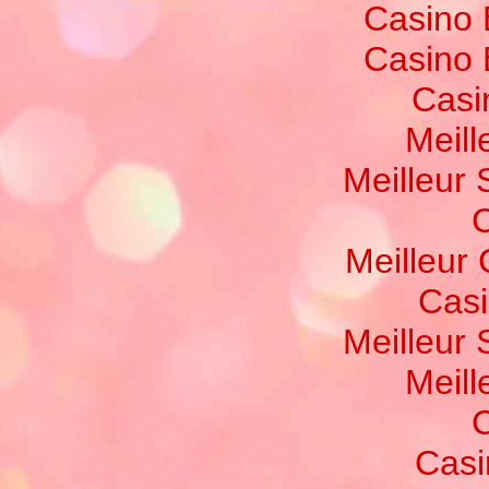
Casino 
Casino 
Casi
Meill
Meilleur 
C
Meilleur
Casi
Meilleur 
Meill
C
Casi