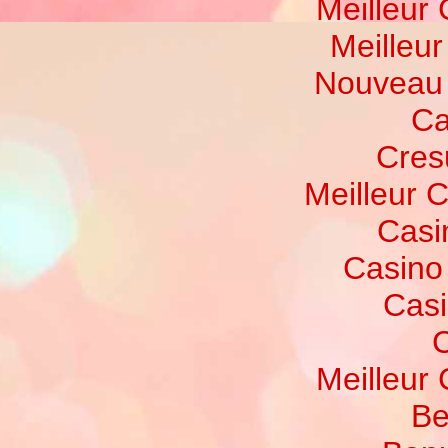
Meilleur
Meilleu
Nouveau 
Ca
Cres
Meilleur 
Casi
Casino
Casi
C
Meilleur
Be