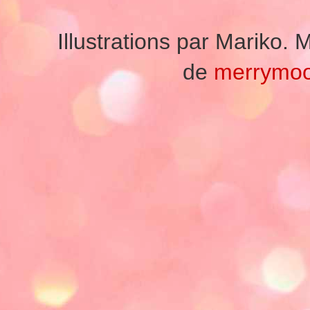
Illustrations par Mariko
de
merrymo