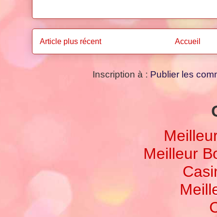
Article plus récent
Accueil
Inscription à :
Publier les com
Meilleu
Meilleur 
Casi
Meill
C