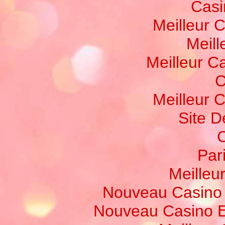
Casi
Meilleur 
Meill
Meilleur C
C
Meilleur 
Site D
C
Par
Meilleur
Nouveau Casino 
Nouveau Casino E