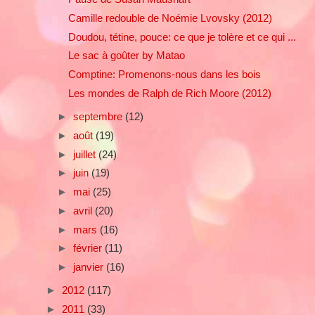
Camille redouble de Noémie Lvovsky (2012)
Doudou, tétine, pouce: ce que je tolère et ce qui ...
Le sac à goûter by Matao
Comptine: Promenons-nous dans les bois
Les mondes de Ralph de Rich Moore (2012)
►
septembre
(12)
►
août
(19)
►
juillet
(24)
►
juin
(19)
►
mai
(25)
►
avril
(20)
►
mars
(16)
►
février
(11)
►
janvier
(16)
►
2012
(117)
►
2011
(33)