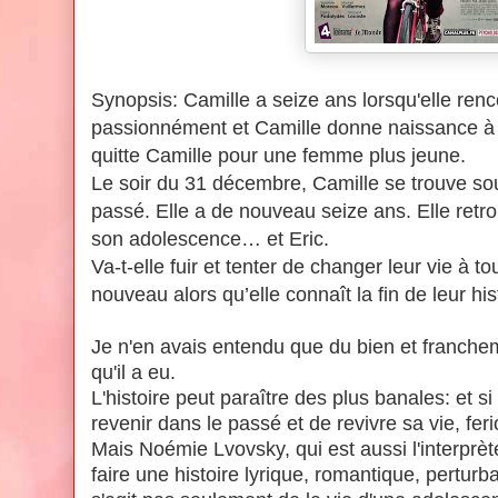
Synopsis:
Camille a seize ans lorsqu'elle renco
passionnément et Camille donne naissance à u
quitte Camille pour une femme plus jeune.
Le soir du 31 décembre, Camille se trouve s
passé.
Elle a de nouveau seize ans. Elle retr
son adolescence… et Eric.
Va-t-elle fuir et tenter de changer leur vie à to
nouveau alors qu’elle connaît la fin de leur his
Je n'en avais entendu que du bien et franchem
qu'il a eu.
L'histoire peut paraître des plus banales: et si 
revenir dans le passé et de revivre sa vie, f
Mais Noémie Lvovsky, qui est aussi l'interprète
faire une histoire lyrique, romantique, perturba