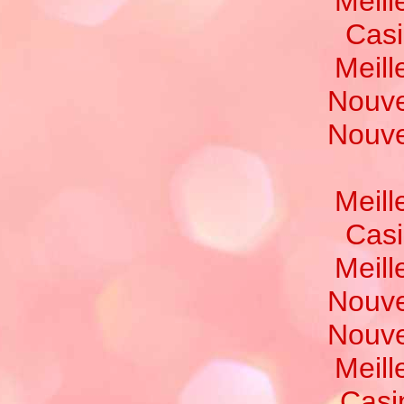
Meill
Casi
Meill
Nouve
Nouve
Meill
Casi
Meill
Nouve
Nouve
Meill
Casi