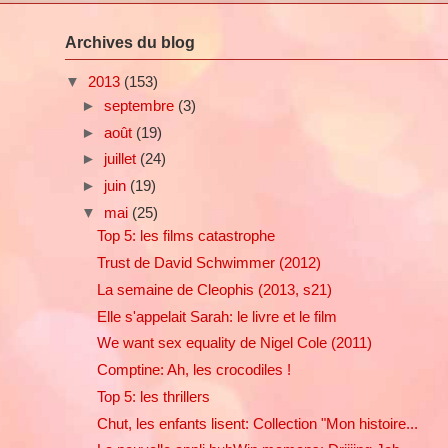
Archives du blog
▼
2013
(153)
►
septembre
(3)
►
août
(19)
►
juillet
(24)
►
juin
(19)
▼
mai
(25)
Top 5: les films catastrophe
Trust de David Schwimmer (2012)
La semaine de Cleophis (2013, s21)
Elle s'appelait Sarah: le livre et le film
We want sex equality de Nigel Cole (2011)
Comptine: Ah, les crocodiles !
Top 5: les thrillers
Chut, les enfants lisent: Collection "Mon histoire...