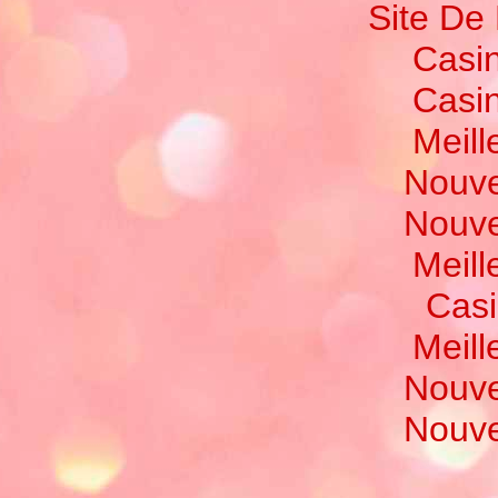
Site De 
Casi
Casi
Meill
Nouve
Nouve
Meill
Casi
Meill
Nouve
Nouve