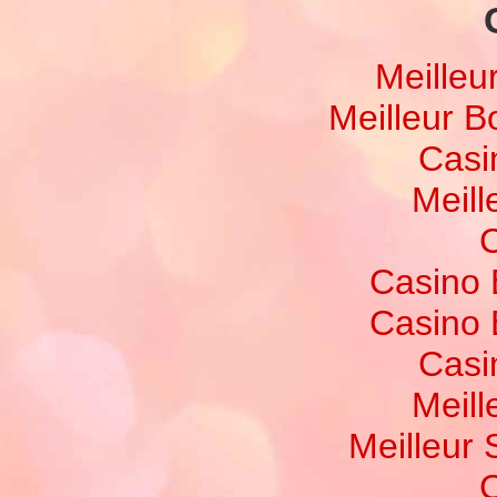
Meilleu
Meilleur 
Casi
Meill
C
Casino 
Casino 
Casi
Meill
Meilleur 
C