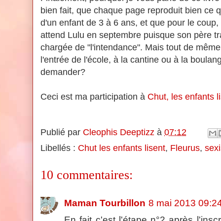
bien fait, que chaque page reproduit bien ce q
d'un enfant de 3 à 6 ans, et que pour le coup,
attend Lulu en septembre puisque son père trav
chargée de "l'intendance". Mais tout de même
l'entrée de l'école, à la cantine ou à la boulan
demander?
Ceci est ma participation à
Chut, les enfants l
Publié par
Cleophis Deeptizz
à
07:12
Libellés :
Chut les enfants lisent
,
Fleurus
,
sex
10 commentaires:
Maman Tourbillon
8 mai 2013 09:2
En fait c'est l'étape n°2 après l'inscr