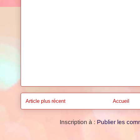
Article plus récent
Accueil
Inscription à :
Publier les com