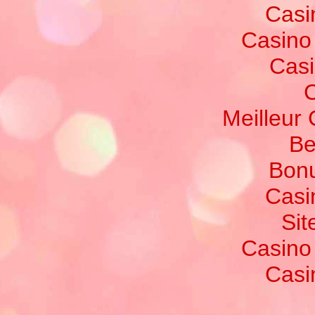
Casi
Casino
Casi
C
Meilleur
Be
Bonu
Casi
Sit
Casino
Casi