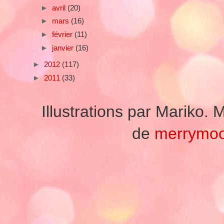
►
avril
(20)
►
mars
(16)
►
février
(11)
►
janvier
(16)
►
2012
(117)
►
2011
(33)
Illustrations par Mariko
de
merrymo