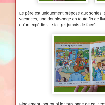
Le père est uniquement préposé aux sorties l
vacances, une double-page en toute fin de l
qu'on expédie vite fait (et jamais de face):
Finalement, pourquoi je vous parle de ce livre