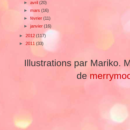
►
avril
(20)
►
mars
(16)
►
février
(11)
►
janvier
(16)
►
2012
(117)
►
2011
(33)
Illustrations par Mariko
de
merrymo