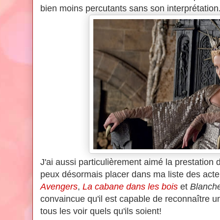
bien moins percutants sans son interprétation
J'ai aussi particulièrement aimé la prestatio
peux désormais placer dans ma liste des acte
Avengers
,
La cabane dans les bois
et
Blanche
convaincue qu'il est capable de reconnaître un 
tous les voir quels qu'ils soient!