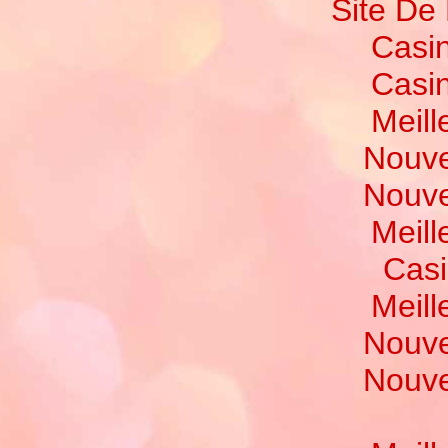
Site De 
Casi
Casi
Meill
Nouve
Nouve
Meill
Casi
Meill
Nouve
Nouve