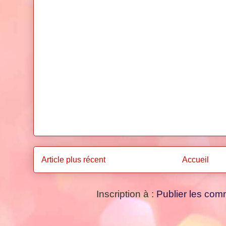
Article plus récent
Accueil
Inscription à :
Publier les com