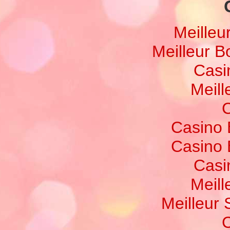
Meilleu
Meilleur 
Casi
Meill
C
Casino 
Casino 
Casi
Meill
Meilleur 
C