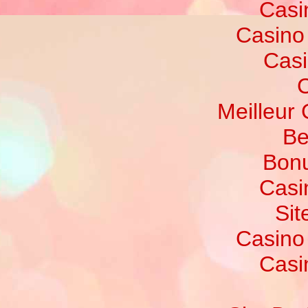
Casi
Casino
Casi
C
Meilleur
Be
Bonu
Casi
Sit
Casino
Casi