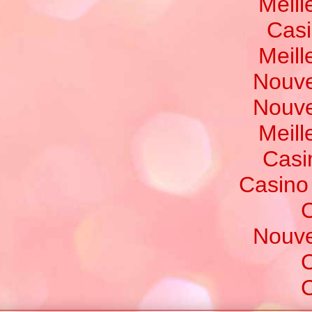
Meill
Casi
Meill
Nouve
Nouve
Meill
Casi
Casino
C
Nouve
C
C