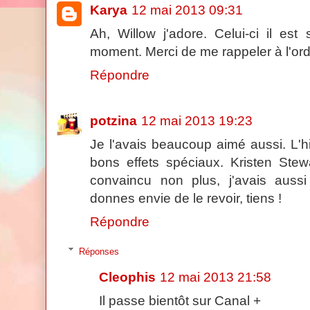
Karya
12 mai 2013 09:31
Ah, Willow j'adore. Celui-ci il es
moment. Merci de me rappeler à l'ordr
Répondre
potzina
12 mai 2013 19:23
Je l'avais beaucoup aimé aussi. L'hi
bons effets spéciaux. Kristen Stew
convaincu non plus, j'avais aussi
donnes envie de le revoir, tiens !
Répondre
Réponses
Cleophis
12 mai 2013 21:58
Il passe bientôt sur Canal +