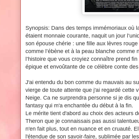
Synopsis:
Dans des temps immémoriaux où la 
étaient monnaie courante, naquit un jour l’uni
son épouse chérie : une fille aux lèvres rouge
comme l’ébène et à la peau blanche comme ne
l’histoire que vous croyiez connaître prend fin
épique et envoûtante de ce célèbre conte de
J'ai entendu du bon comme du mauvais au sujet
vierge de toute attente que j'ai regardé cette
Neige. Ca ne surprendra personne si je dis qu
fantasy qui m'a enchantée du début à la fin.
Le mérite tient d'abord au choix des acteurs d
Theron que je connaissais pas aussi talent
n'en fait plus, tout en nuance et en cruauté. E
l'étendue de son savoir-faire, sublimée par les