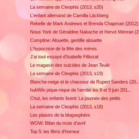
La semaine de Cleophis (2013, s20)
L'enfant allemand de Camilla Läckberg
Rebelle de Mark Andrews et Brenda Chapman (2012)
Nous York de Géraldine Nakache et Hervé Mimran (20
Comptine: Alouette, gentille alouette
L'hypocrisie de la fête des mères
J'ai tout essayé d'Isabelle Filliozat
Le magasin des suicides de Jean Teulé
La semaine de Cleophis (2013, s19)
Blanche-neige et le chasseur de Rupert Sanders (20..
hubWin pique-nique de l'amitié les 8 et 9 juin 201...
Chut, les enfants lisent: La journée des petits
La semaine de Cleophis (2013, s18)
Les plaisirs de la blogosphère
WOW: Bilan du mois d'avril
Top 5: les films d'horreur