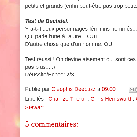
petits et grands (enfin peut-être pas trop petits.
Test de Bechdel:
Y a-t-il deux personnages féminins nommés..
Qui parle l'une à l'autre... OUI
D'autre chose que d'un homme. OUI
Test réussi ! On devine aisément qui sont ces
pas plus... :)
Réussite/Echec: 2/3
Publié par
Cleophis Deeptizz
à
09:00
Libellés :
Charlize Theron
,
Chris Hemsworth
,
Stewart
5 commentaires: