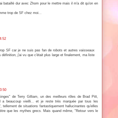
ai bataillé dur avec Zhom pour le mettre mais il m'a dit qu'on en
omme trop de SF chez moi...
14:52
rop SF car je ne suis pas fan de robots et autres vaisseaux
définition, j'ai vu que c'était plus large et finalement, ma liste
13:50
inges" de Terry Gilliam, un des meilleurs rôles de Brad Pitt,
l a beaucoup vieilli... et je reste très marquée par tous les
 tellement de situations fantastiquement hallucinantes qu'elles
itre que les mythes grecs. Mais quand même, "Retour vers le