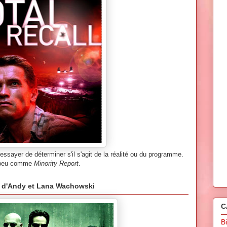
r essayer de déterminer s'il s'agit de la réalité ou du programme.
n peu comme
Minority Report
.
x d'Andy et Lana Wachowski
C
B