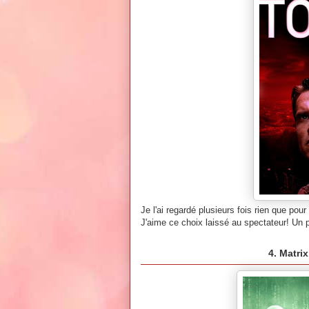
Je l'ai regardé plusieurs fois rien que pou
J'aime ce choix laissé au spectateur! U
4. Matri