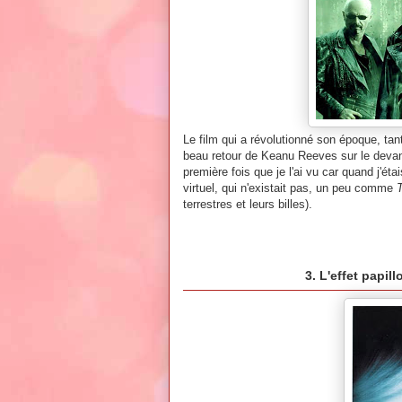
Le film qui a révolutionné son époque, ta
beau retour de Keanu Reeves sur le devant 
première fois que je l'ai vu car quand j'é
virtuel, qui n'existait pas, un peu comme
terrestres et leurs billes).
3. L'effet papil