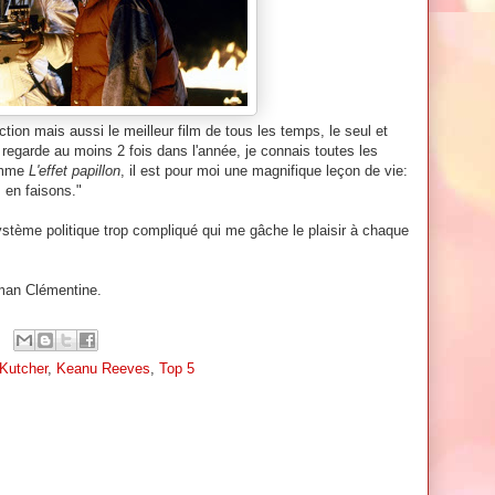
tion mais aussi le meilleur film de tous les temps, le seul et
je regarde au moins 2 fois dans l'année, je connais toutes les
Comme
L'effet papillon
, il est pour moi une magnifique leçon de vie:
s en faisons."
stème politique trop compliqué qui me gâche le plaisir à chaque
an Clémentine.
Kutcher
,
Keanu Reeves
,
Top 5