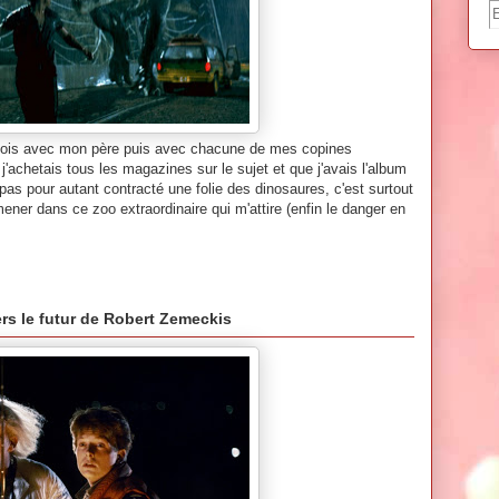
ne fois avec mon père puis avec chacune de mes copines
 j'achetais tous les magazines sur le sujet et que j'avais l'album
 pas pour autant contracté une folie des dinosaures, c'est surtout
omener dans ce zoo extraordinaire qui m'attire (enfin le danger en
ers le futur de Robert Zemeckis