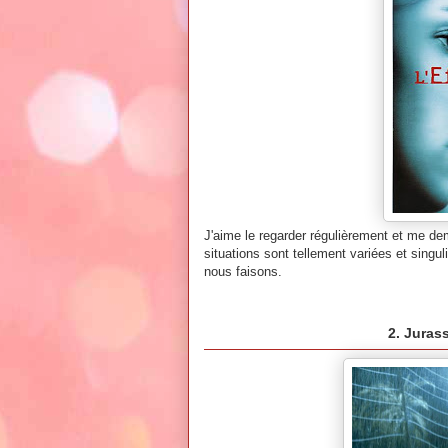
J'aime le regarder régulièrement et me dem
situations sont tellement variées et singuli
nous faisons.
2. Juras