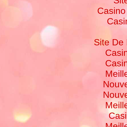
Sit
Casino
Casi
Site De 
Casi
Casi
Meill
Nouve
Nouve
Meill
Casi
Meill