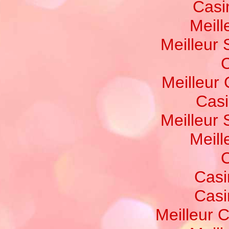
Casi
Meill
Meilleur 
C
Meilleur
Casi
Meilleur 
Meill
C
Casi
Casi
Meilleur 