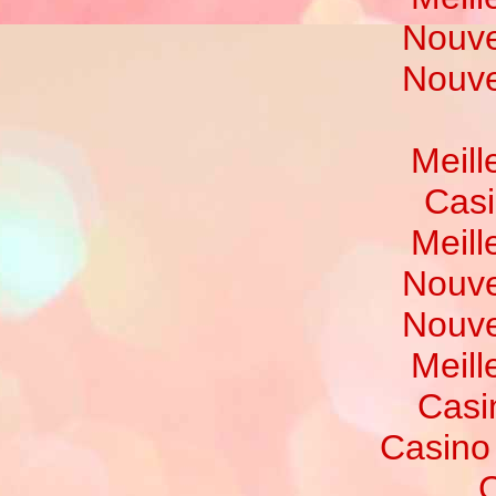
Nouve
Nouve
Meill
Casi
Meill
Nouve
Nouve
Meill
Casi
Casino
C