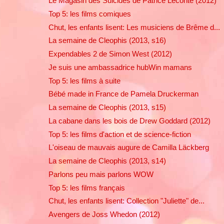
Le Magasin des Suicides de Patrice Leconte (2012)
Top 5: les films comiques
Chut, les enfants lisent: Les musiciens de Brême d...
La semaine de Cleophis (2013, s16)
Expendables 2 de Simon West (2012)
Je suis une ambassadrice hubWin mamans
Top 5: les films à suite
Bébé made in France de Pamela Druckerman
La semaine de Cleophis (2013, s15)
La cabane dans les bois de Drew Goddard (2012)
Top 5: les films d'action et de science-fiction
L'oiseau de mauvais augure de Camilla Läckberg
La semaine de Cleophis (2013, s14)
Parlons peu mais parlons WOW
Top 5: les films français
Chut, les enfants lisent: Collection "Juliette" de...
Avengers de Joss Whedon (2012)