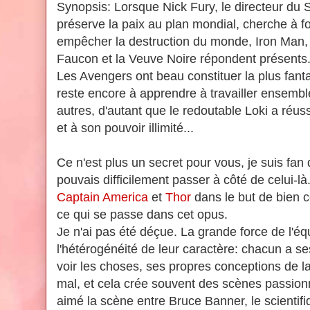
Synopsis:
Lorsque Nick Fury, le directeur du S
préserve la paix au plan mondial, cherche à 
empêcher la destruction du monde, Iron Man, 
Faucon et la Veuve Noire répondent présents
Les Avengers ont beau constituer la plus fanta
reste encore à apprendre à travailler ensemble
autres, d'autant que le redoutable Loki a ré
et à son pouvoir illimité...
Ce n'est plus un secret pour vous, je suis fan 
pouvais difficilement passer à côté de celui-là
Captain America
et
Thor
dans le but de bien co
ce qui se passe dans cet opus.
Je n'ai pas été déçue. La grande force de l'é
l'hétérogénéité de leur caractère: chacun a se
voir les choses, ses propres conceptions de la 
mal, et cela crée souvent des scènes passionn
aimé la scène entre Bruce Banner, le scientifi