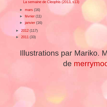
La semaine de Cleophis (2013, s13)
►
mars
(16)
►
février
(11)
►
janvier
(16)
►
2012
(117)
►
2011
(33)
Illustrations par Mariko
de
merrymo