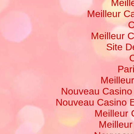
Meill
Meilleur C
C
Meilleur 
Site D
C
Par
Meilleur
Nouveau Casino 
Nouveau Casino E
Meilleur
Meilleu