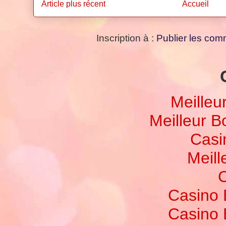
Article plus récent
Accueil
Inscription à :
Publier les com
Meilleu
Meilleur 
Casi
Meill
C
Casino 
Casino 