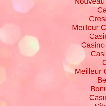
Nouveau 
Ca
Cres
Meilleur 
Casi
Casino
Casi
C
Meilleur
Be
Bonu
Casi