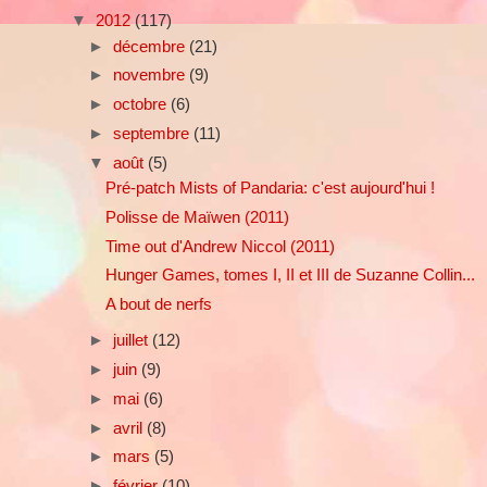
▼
2012
(117)
►
décembre
(21)
►
novembre
(9)
►
octobre
(6)
►
septembre
(11)
▼
août
(5)
Pré-patch Mists of Pandaria: c'est aujourd'hui !
Polisse de Maïwen (2011)
Time out d'Andrew Niccol (2011)
Hunger Games, tomes I, II et III de Suzanne Collin...
A bout de nerfs
►
juillet
(12)
►
juin
(9)
►
mai
(6)
►
avril
(8)
►
mars
(5)
►
février
(10)