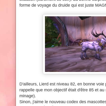
forme de voyage du druide qui est juste MA
D'ailleurs, Lierd est niveau 82, en bonne voie 
rappelle que mon objectif était d'être 85 et au
minage).
Sinon, j'aime le nouveau codex des mascottes 