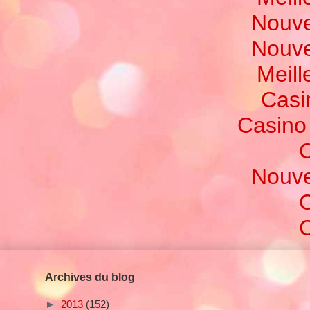
Nouve
Nouve
Meill
Casi
Casino
C
Nouve
C
C
Archives du blog
►
2013
(152)