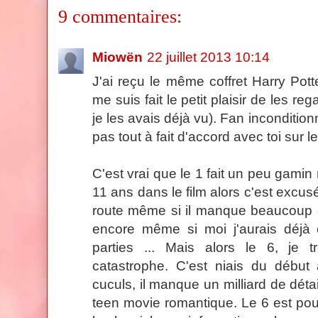
9 commentaires:
Miowën
22 juillet 2013 10:14
J'ai reçu le même coffret Harry Pot
me suis fait le petit plaisir de les re
je les avais déjà vu). Fan incondition
pas tout à fait d'accord avec toi sur l
C'est vrai que le 1 fait un peu gamin 
11 ans dans le film alors c'est excusé
route même si il manque beaucoup de
encore même si moi j'aurais déjà
parties ... Mais alors le 6, je 
catastrophe. C'est niais du début 
cuculs, il manque un milliard de détail
teen movie romantique. Le 6 est pour 