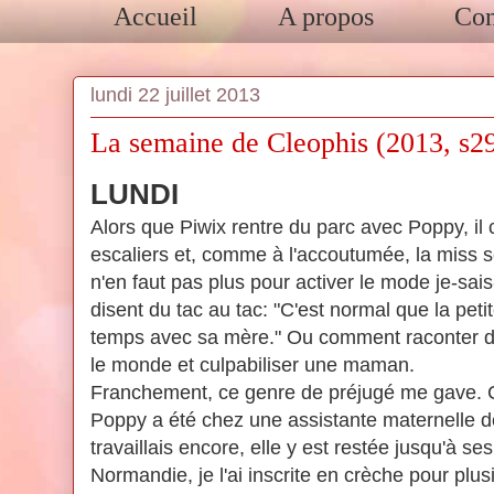
Accueil
A propos
Con
lundi 22 juillet 2013
La semaine de Cleophis (2013, s2
LUNDI
Alors que Piwix rentre du parc avec Poppy, il 
escaliers et, comme à l'accoutumée, la miss s
n'en faut pas plus pour activer le mode je-sais
disent du tac au tac: "C'est normal que la petite 
temps avec sa mère." Ou comment raconter 
le monde et culpabiliser une maman.
Franchement, ce genre de préjugé me gave. C
Poppy a été chez une assistante maternelle dè
travaillais encore, elle y est restée jusqu'à se
Normandie, je l'ai inscrite en crèche pour plu