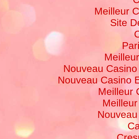
Meilleur 
Site D
C
Par
Meilleur
Nouveau Casino 
Nouveau Casino E
Meilleur
Meilleu
Nouveau 
Ca
Cres