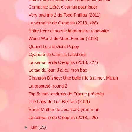
Comptine: L'été, c'est fait pour jouer
Very bad trip 2 de Todd Phillips (2011)
La semaine de Cleophis (2013, s28)
Entre frère et soeur: la première rencontre
World War Z de Marc Forster (2013)
Quand Lulu devient Poppy
Cyanure de Camilla Läckberg
La semaine de Cleophis (2013, s27)
Le tag du jour: J'ai eu mon bac!
Chanson Disney: Une belle fille à aimer, Mulan
La propreté, round 2
Top 5: mes endroits de France préférés
The Lady de Luc Besson (2011)
Serial Mother de Jessica Cymerman
La semaine de Cleophis (2013, s26)
►
juin
(19)