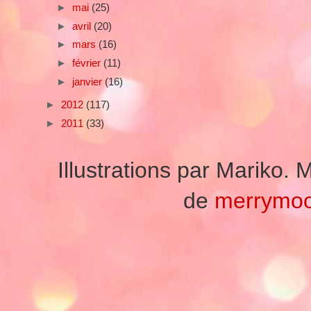
►
mai
(25)
►
avril
(20)
►
mars
(16)
►
février
(11)
►
janvier
(16)
►
2012
(117)
►
2011
(33)
Illustrations par Mariko
de
merrymo