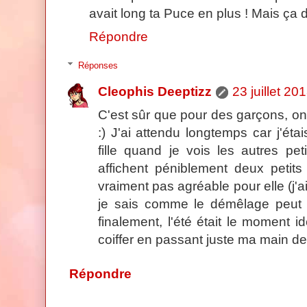
avait long ta Puce en plus ! Mais ça doi
Répondre
Réponses
Cleophis Deeptizz
23 juillet 20
C'est sûr que pour des garçons, on
:) J'ai attendu longtemps car j'étai
fille quand je vois les autres pet
affichent péniblement deux petits
vraiment pas agréable pour elle (j'a
je sais comme le démêlage peut ê
finalement, l'été était le moment id
coiffer en passant juste ma main d
Répondre