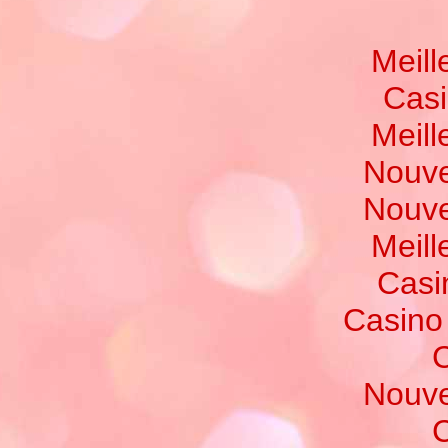
Meill
Casi
Meill
Nouve
Nouve
Meill
Casi
Casino
C
Nouve
C