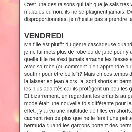
C'est une des raisons qui fait que je sais très 
malades ou non: ils ne se plaignent jamais. D
disproportionnées, je n'hésite pas à prendre l
VENDREDI
Ma fille est plutôt du genre cascadeuse quand 
je ne lui mets plus de robe ou de jupe pour y a
quelle fille ne s'est jamais arraché les fess
avec sa robe (ou comment bien apprendre aux pe
souffrir pour être belle")? Mais en ces temps d
la laisser en jean alors j'ai sorti shorts et be
les plus adaptés car ils protègent un peu les
Et bizarrement, en regardant les enfants au p
mode était une nouvelle fois différente pour le
effet, j'y ai vu une multitude de filles en shor
cachent rien de plus que ne le ferait une petit
bermuda quand les garçons portent des bermu