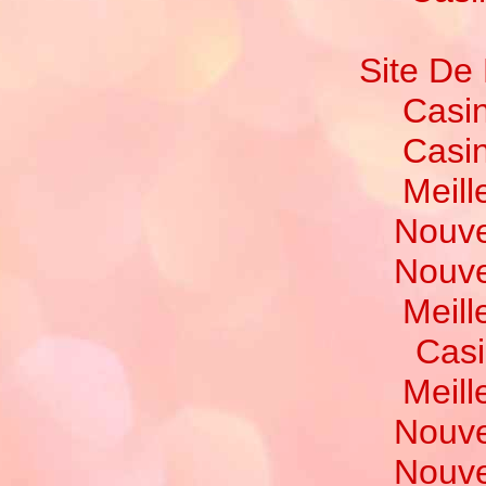
Site De 
Casi
Casi
Meill
Nouve
Nouve
Meill
Casi
Meill
Nouve
Nouve