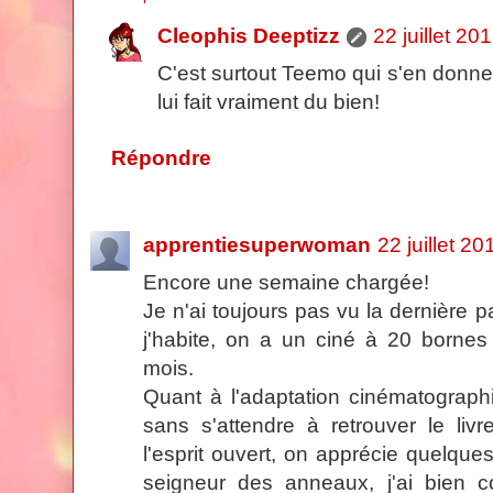
Cleophis Deeptizz
22 juillet 20
C'est surtout Teemo qui s'en donne 
lui fait vraiment du bien!
Répondre
apprentiesuperwoman
22 juillet 2
Encore une semaine chargée!
Je n'ai toujours pas vu la dernière pa
j'habite, on a un ciné à 20 borne
mois.
Quant à l'adaptation cinématographiq
sans s'attendre à retrouver le liv
l'esprit ouvert, on apprécie quelques
seigneur des anneaux, j'ai bien c