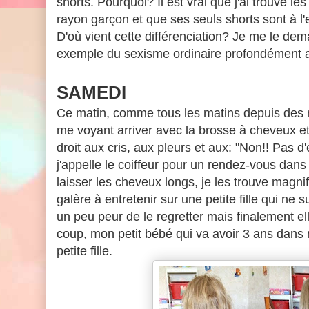
shorts. Pourquoi? Il est vrai que j'ai trouvé 
rayon garçon et que ses seuls shorts sont à l'ef
D'où vient cette différenciation? Je me le de
exemple du sexisme ordinaire profondément a
SAMEDI
Ce matin, comme tous les matins depuis des 
me voyant arriver avec la brosse à cheveux et l
droit aux cris, aux pleurs et aux: "Non!! Pas d'
j'appelle le coiffeur pour un rendez-vous dans l
laisser les cheveux longs, je les trouve magni
galère à entretenir sur une petite fille qui ne 
un peu peur de le regretter mais finalement elle
coup, mon petit bébé qui va avoir 3 ans dans
petite fille.