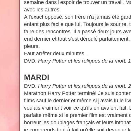
semaine dans l'espoir de trouver un travail. Ma
avec les autres.
A l'exact opposé, son frère n'a jamais été gardé
enfant plus facile que lui. Toujours le sourire, 
faire des rencontres. Il a passé deux jours a
end dernier et tout s'est déroulé parfaitemen
pleurs.
Faut arrêter deux minutes...
DVD:
Harry Potter et les reliques de la mort, 
MARDI
DVD:
Harry Potter et les reliques de la mort, 
Marathon Harry Potter terminé! Je suis conten
films sauf le dernier et même si j'avais lu le livr
voulais vraiment voir ce qu'ils en avaient fait
parfaite même si le premier film est vraiment 
horreur les doublages français et leurs intona
je comprends tout à fait qu'elle soit devenue l