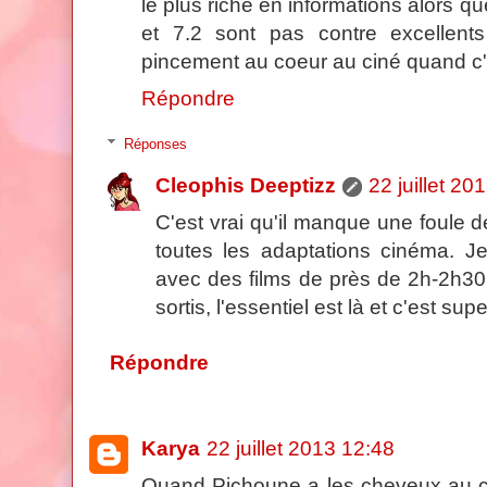
le plus riche en informations alors que
et 7.2 sont pas contre excellents
pincement au coeur au ciné quand c'é
Répondre
Réponses
Cleophis Deeptizz
22 juillet 20
C'est vrai qu'il manque une foule de
toutes les adaptations cinéma. J
avec des films de près de 2h-2h30,
sortis, l'essentiel est là et c'est sup
Répondre
Karya
22 juillet 2013 12:48
Quand Pichoune a les cheveux au ca