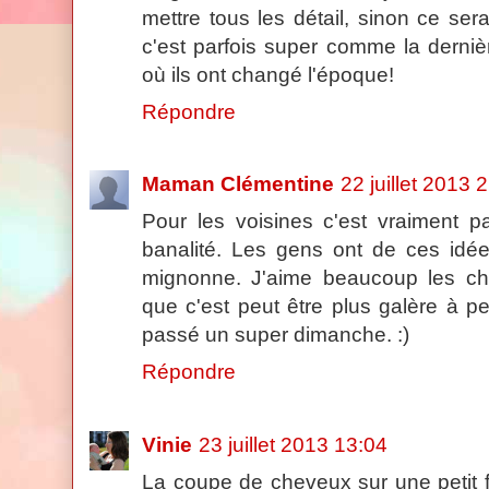
mettre tous les détail, sinon ce serai
c'est parfois super comme la derni
où ils ont changé l'époque!
Répondre
Maman Clémentine
22 juillet 2013 
Pour les voisines c'est vraiment pa
banalité. Les gens ont de ces idées
mignonne. J'aime beaucoup les che
que c'est peut être plus galère à pe
passé un super dimanche. :)
Répondre
Vinie
23 juillet 2013 13:04
La coupe de cheveux sur une petit fill