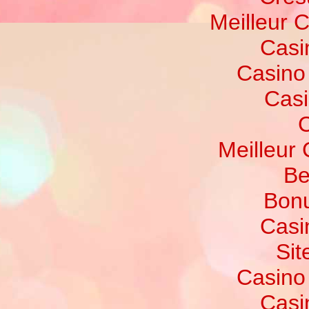
Meilleur 
Casi
Casino
Casi
C
Meilleur
Be
Bonu
Casi
Sit
Casino
Casi