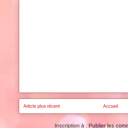
Article plus récent
Accueil
Inscription à :
Publier les com