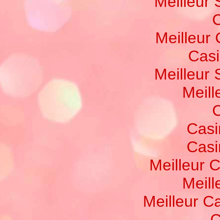
Meilleur 
C
Meilleur
Casi
Meilleur 
Meill
C
Casi
Casi
Meilleur 
Meill
Meilleur C
C