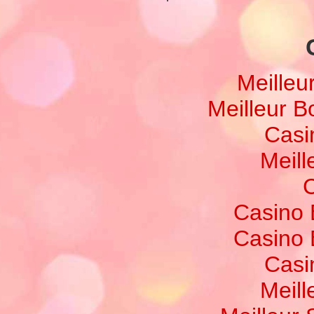
Meilleu
Meilleur 
Casi
Meill
C
Casino 
Casino 
Casi
Meill