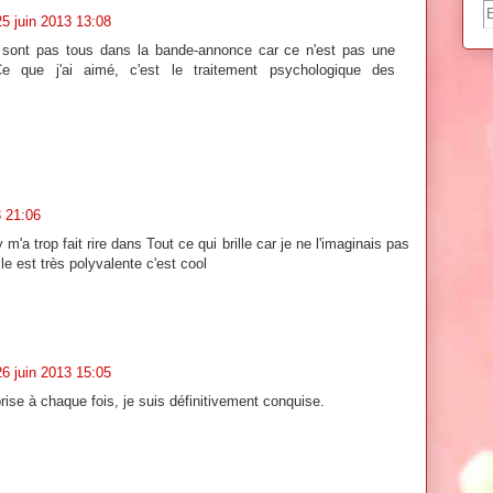
25 juin 2013 13:08
 sont pas tous dans la bande-annonce car ce n'est pas une
 que j'ai aimé, c'est le traitement psychologique des
3 21:06
'a trop fait rire dans Tout ce qui brille car je ne l'imaginais pas
le est très polyvalente c'est cool
26 juin 2013 15:05
rise à chaque fois, je suis définitivement conquise.