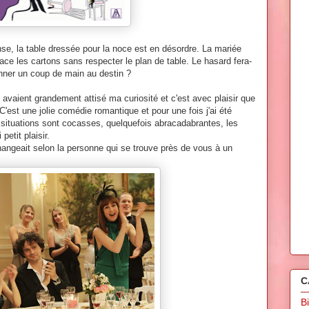
ense, la table dressée pour la noce est en désordre. La mariée
lace les cartons sans respecter le plan de table. Le hasard fera-
donner un coup de main au destin ?
avaient grandement attisé ma curiosité et c'est avec plaisir que
 C'est une jolie comédie romantique et pour une fois j'ai été
s situations sont cocasses, quelquefois abracadabrantes, les
etit plaisir.
 changeait selon la personne qui se trouve près de vous à un
C
B