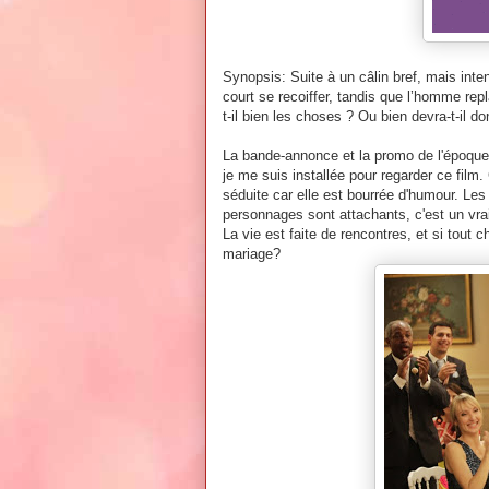
Synopsis:
Suite à un câlin bref, mais int
court se recoiffer, tandis que l’homme rep
t-il bien les choses ? Ou bien devra-t-il 
La bande-annonce et la promo de l'époque 
je me suis installée pour regarder ce film.
séduite car elle est bourrée d'humour. Le
personnages sont attachants, c'est un vrai p
La vie est faite de rencontres, et si tout
mariage?