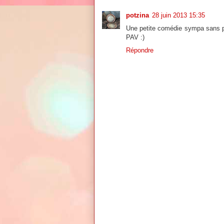
potzina
28 juin 2013 15:35
Une petite comédie sympa sans pr
PAV :)
Répondre