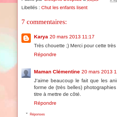
Libellés :
Chut les enfants lisent
7 commentaires:
Karya
20 mars 2013 11:17
Très chouette ;) Merci pour cette très
Répondre
Maman Clémentine
20 mars 2013 1
J'aime beaucoup le fait que les an
forme de (très belles) photographies 
titre à mettre de côté.
Répondre
Réponses