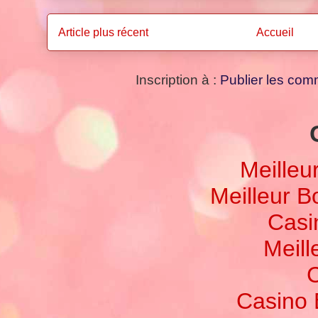
Article plus récent
Accueil
Inscription à :
Publier les com
Meilleu
Meilleur 
Casi
Meill
C
Casino 