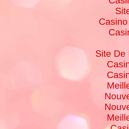
Casi
Sit
Casino
Casi
Site De 
Casi
Casi
Meill
Nouve
Nouve
Meill
Casi