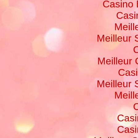
Casino 
Casi
Meill
Meilleur 
C
Meilleur
Casi
Meilleur 
Meill
C
Casi
Casi