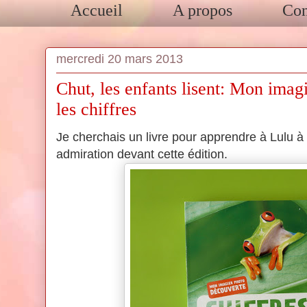
Accueil
A propos
Con
mercredi 20 mars 2013
Chut, les enfants lisent: Mon imag
les chiffres
Je cherchais un livre pour apprendre à Lulu à
admiration devant cette édition.