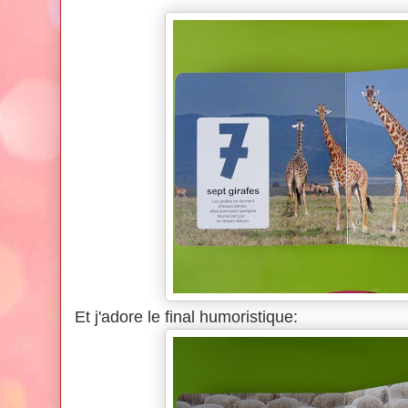
Et j'adore le final humoristique: