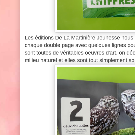
Les éditions De La Martinière Jeunesse nous
chaque double page avec quelques lignes pou
sont toutes de véritables oeuvres d'art, on d
milieu naturel et elles sont tout simplement s