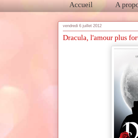
Accueil
A prop
vendredi 6 juillet 2012
Dracula, l'amour plus fo