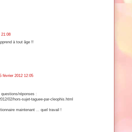
2 21:08
pprend à tout âge !!
5 février 2012 12:05
s questions/réponses :
012/02/hors-sujet-taguee-par-cleophis.html
tionnaire maintenant ... quel travail !