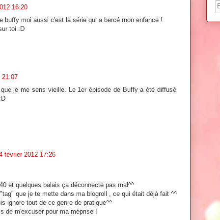
2012 16:20
ore buffy moi aussi c'est la série qui a bercé mon enfance !
ur toi :D
2 21:07
a que je me sens vieille. Le 1er épisode de Buffy a été diffusé
:D
4 février 2012 17:26
ir 40 et quelques balais ça déconnecte pas mal^^
"tag" que je te mette dans ma blogroll , ce qui était déjà fait ^^
uis ignore tout de ce genre de pratique^^
pris de m'excuser pour ma méprise !