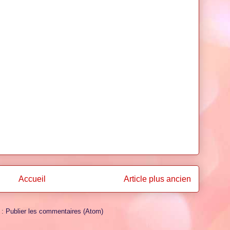
Accueil
Article plus ancien
 :
Publier les commentaires (Atom)