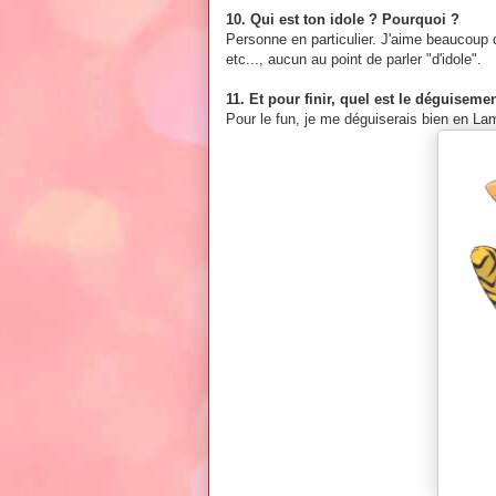
10. Qui est ton idole ? Pourquoi ?
Personne en particulier. J'aime beaucoup
etc..., aucun au point de parler "d'idole".
11. Et pour finir, quel est le déguisem
Pour le fun, je me déguiserais bien en Lam