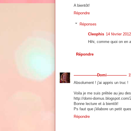
A bientôt!
Répondre
Réponses
Cleophis
14 février 201
Hihi, comme quoi on en a
Répondre
--------------------Domi-----------------
1
Absolument ! j'ai appris un truc !
Voila je me suis prêtée au jeu de
http://domi-domus.blogspot.com/2
Bonne lecture et à bientôt!
Ps faut que j'élabore un petit ques
Répondre